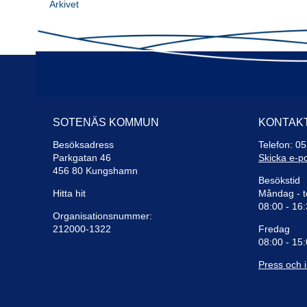
Arkivet
SOTENÄS KOMMUN
KONTAK
Besöksadress
Telefon: 0
Parkgatan 46
Skicka e-p
456 80 Kungshamn
Besökstid
Hitta hit
Måndag - t
08:00 - 16
Organisationsnummer:
212000-1322
Fredag
08:00 - 15
Press och 