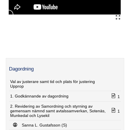
Dagordning
Val av justerare samt tid och plats för justering
Upprop
1. Godkännande av dagordning
1
2. Revidering av Samordning och styrning av
gemensam nämnd samt avtalssamverkan, Sotenäs,
1
Munkedal och Lysekil
Sanna L. Gustafsson (S)