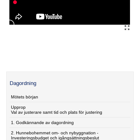
Dagordning
Mötets början
Upprop
Val av justerare samt tid och plats för justering
1. Godkännande av dagordning
2. Hunnebohemmet om- och nybyggnation -
Investeringsbudget och igångsättningsbeslut