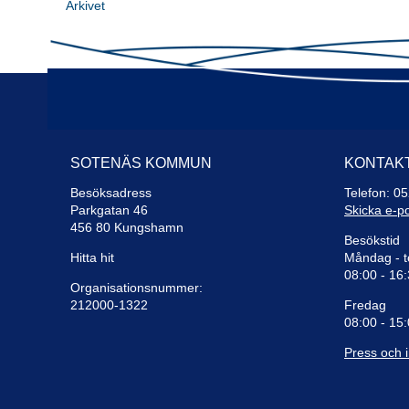
Arkivet
SOTENÄS KOMMUN
KONTAK
Besöksadress
Telefon: 0
Parkgatan 46
Skicka e-p
456 80 Kungshamn
Besökstid
Hitta hit
Måndag - t
08:00 - 16
Organisationsnummer:
212000-1322
Fredag
08:00 - 15
Press och 